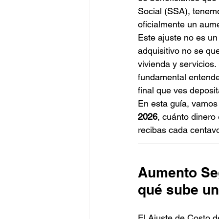
Social (SSA), tenemo
oficialmente un aume
Este ajuste no es un
adquisitivo no se que
vivienda y servicios.
fundamental entende
final que ves deposi
En esta guía, vamos 
2026
, cuánto dinero
recibas cada centav
Aumento Seg
qué sube un
El Ajuste de Costo d