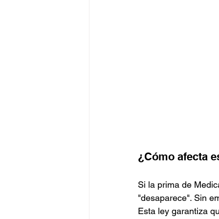
¿Cómo afecta e
Si la prima de Medi
"desaparece". Sin em
Esta ley garantiza q