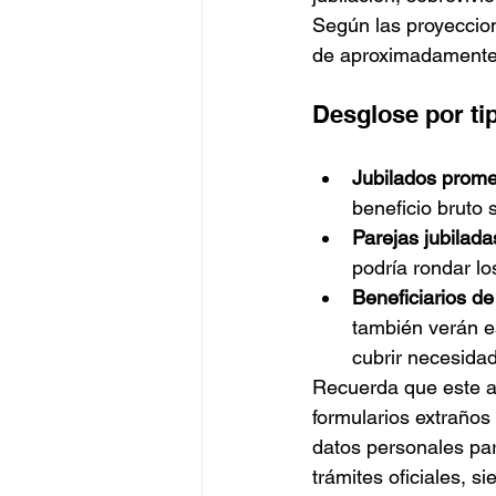
Según las proyeccion
de aproximadamente
Desglose por tip
Jubilados prome
beneficio bruto 
Parejas jubilada
podría rondar lo
Beneficiarios de
también verán es
cubrir necesida
Recuerda que este au
formularios extraños 
datos personales para
trámites oficiales, 