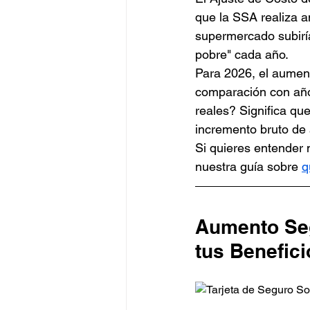
que la SSA realiza an
supermercado subiría
pobre" cada año.
Para 2026, el aument
comparación con años
reales? Significa qu
incremento bruto de
Si quieres entender 
nuestra guía sobre 
q
Aumento Seg
tus Benefic