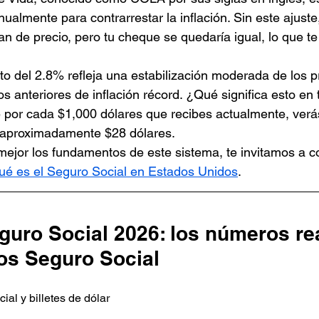
ualmente para contrarrestar la inflación. Sin este ajuste, 
n de precio, pero tu cheque se quedaría igual, lo que te
o del 2.8% refleja una estabilización moderada de los p
 anteriores de inflación récord. ¿Qué significa esto en 
e por cada $1,000 dólares que recibes actualmente, verá
 aproximadamente $28 dólares.
mejor los fundamentos de este sistema, te invitamos a co
ué es el Seguro Social en Estados Unidos
.
uro Social 2026: los números rea
ios Seguro Social