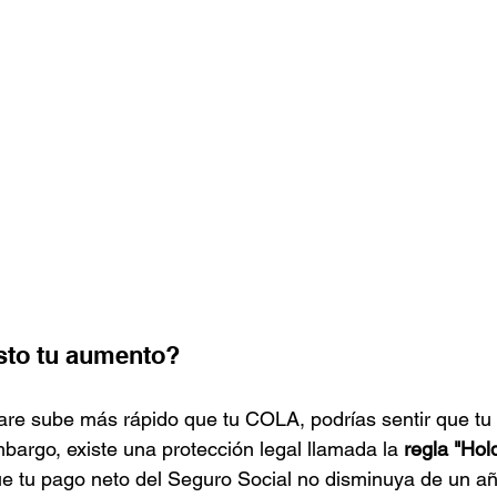
sto tu aumento?
care sube más rápido que tu COLA, podrías sentir que t
bargo, existe una protección legal llamada la 
regla "Hol
ue tu pago neto del Seguro Social no disminuya de un añ