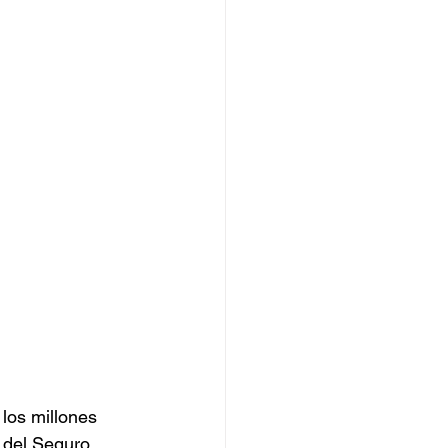
los millones 
 del Seguro 