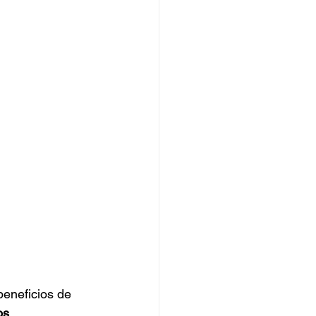
eneficios de 
os
.