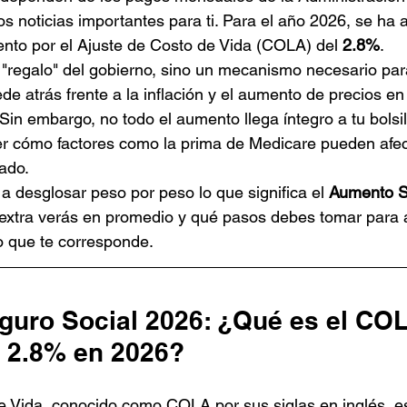
s noticias importantes para ti. Para el año 2026, se ha 
nto por el Ajuste de Costo de Vida (COLA) del 
2.8%
.
 "regalo" del gobierno, sino un mecanismo necesario par
de atrás frente a la inflación y el aumento de precios en
 Sin embargo, no todo el aumento llega íntegro a tu bolsill
r cómo factores como la prima de Medicare pueden afec
tado.
a desglosar peso por peso lo que significa el 
Aumento S
 extra verás en promedio y qué pasos debes tomar para 
o que te corresponde.
uro Social 2026: ¿Qué es el COL
 2.8% en 2026?
e Vida, conocido como COLA por sus siglas en inglés, e