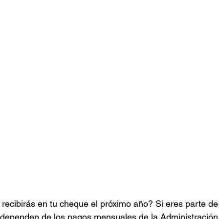
 recibirás en tu cheque el próximo año? Si eres parte de 
e dependen de los pagos mensuales de la Administración