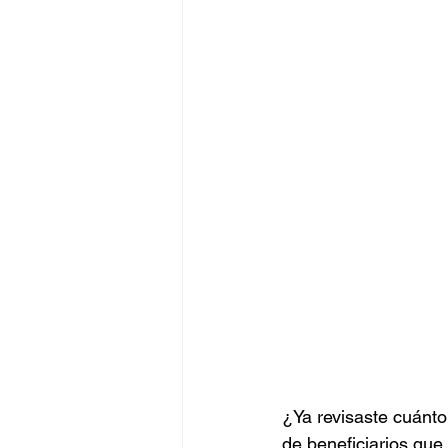
¿Ya revisaste cuánto
de beneficiarios qu