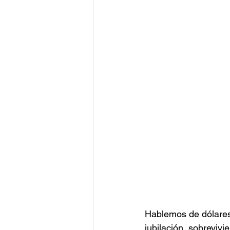
Hablemos de dólares 
jubilación, sobrevivi