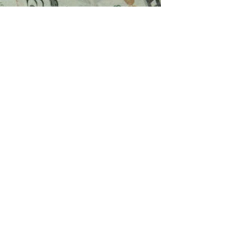
Cómo Navegar el Sistema de
Salud en Estados Unidos:
Consejos para Inmigrantes y
Jubilados