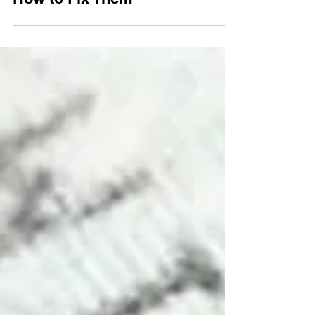
10 Most Common Social
Security Issues in 2025 and
How to Fix Them