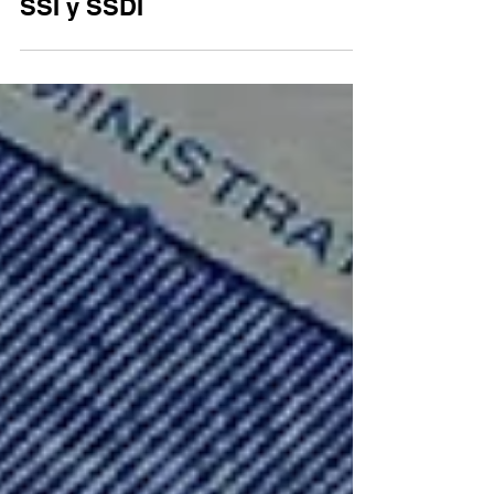
Calendario de Pagos del
Seguro Social Octubre 2025:
Fechas Oficiales para SSA,
SSI y SSDI