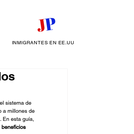
INMIGRANTES EN EE.UU
dos
el sistema de 
 a millones de 
. En esta guía, 
 beneficios 