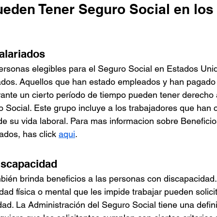
eden Tener Seguro Social en los
alariados
ersonas elegibles para el Seguro Social en Estados Unid
iados. Aquellos que han estado empleados y han pagado 
ante un cierto período de tiempo pueden tener derecho a
 Social. Este grupo incluye a los trabajadores que han c
de su vida laboral. Para mas informacion sobre Beneficio
ados, has click 
aqui
.
iscapacidad
bién brinda beneficios a las personas con discapacidad.
ad física o mental que les impide trabajar pueden solici
ad. La Administración del Seguro Social tiene una definic