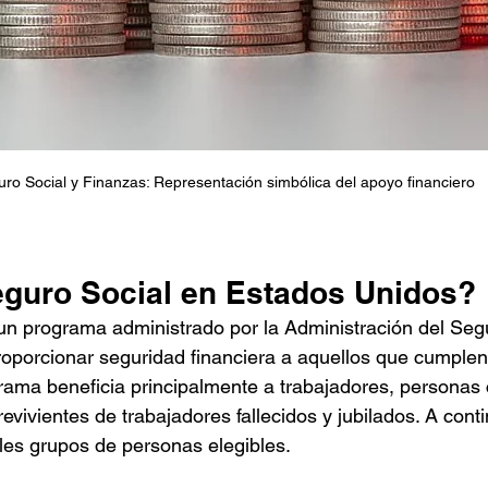
ro Social y Finanzas: Representación simbólica del apoyo financiero
eguro Social en Estados Unidos?
un programa administrado por la Administración del Seg
oporcionar seguridad financiera a aquellos que cumplen 
grama beneficia principalmente a trabajadores, personas 
vivientes de trabajadores fallecidos y jubilados. A conti
les grupos de personas elegibles.