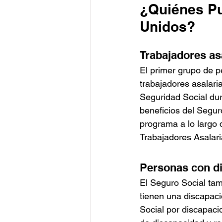
¿Quiénes Pu
Unidos?
Trabajadores as
El primer grupo de p
trabajadores asalar
Seguridad Social dur
beneficios del Seguro
programa a lo largo 
Trabajadores Asalari
Personas con d
El Seguro Social tam
tienen una discapacid
Social por discapacid