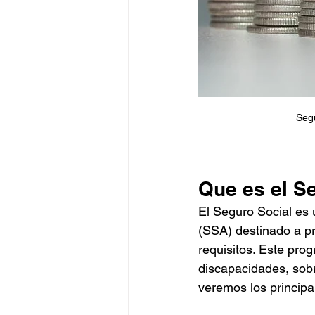
Segu
Que es el S
El Seguro Social es 
(SSA) destinado a pr
requisitos. Este pro
discapacidades, sobre
veremos los principa