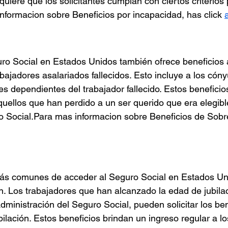
uiere que los solicitantes cumplan con ciertos criterios 
informacion sobre Beneficios por incapacidad, has click 
o Social en Estados Unidos también ofrece beneficios a
bajadores asalariados fallecidos. Esto incluye a los cóny
s dependientes del trabajador fallecido. Estos beneficio
quellos que han perdido a un ser querido que era elegible
o Social.Para mas informacion sobre Beneficios de Sobre
ás comunes de acceder al Seguro Social en Estados Un
ón. Los trabajadores que han alcanzado la edad de jubilac
ministración del Seguro Social, pueden solicitar los ben
ilación. Estos beneficios brindan un ingreso regular a lo