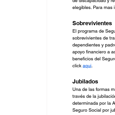
de discapacidad y req
elegibles. Para mas 
Sobrevivientes
El programa de Segur
sobrevivientes de tra
dependientes y padre
apoyo financiero a a
beneficios del Segur
click 
aqui
.
Jubilados
Una de las formas m
través de la jubilaci
determinada por la Ad
Seguro Social por jub