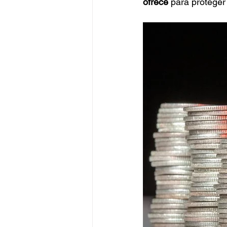
ofrece
 para proteger 