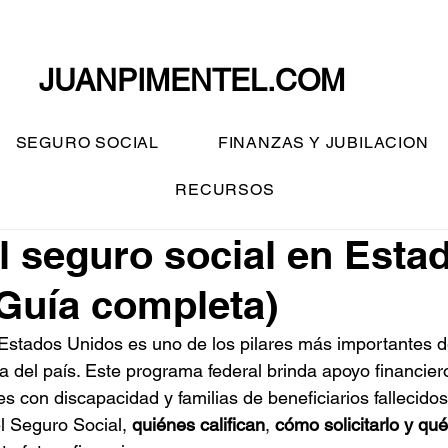
JUANPIMENTEL.COM
SEGURO SOCIAL
FINANZAS Y JUBILACION
RECURSOS
l seguro social en Esta
Guía completa)
Estados Unidos es uno de los pilares más importantes d
 del país. Este programa federal brinda apoyo financiero
es con discapacidad y familias de beneficiarios fallecidos
l Seguro Social, 
quiénes califican
, 
cómo solicitarlo y
qué