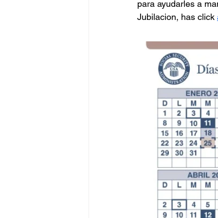
para ayudarles a man
Jubilacion, has click 