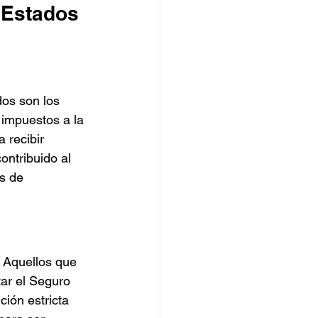
 Estados 
os son los 
impuestos a la 
 recibir 
ontribuido al 
s de 
 Aquellos que 
tar el Seguro 
ión estricta 