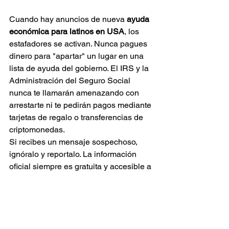
Cuando hay anuncios de nueva 
ayuda 
económica para latinos en USA
, los 
estafadores se activan. Nunca pagues 
dinero para "apartar" un lugar en una 
lista de ayuda del gobierno. El IRS y la 
Administración del Seguro Social 
nunca te llamarán amenazando con 
arrestarte ni te pedirán pagos mediante 
tarjetas de regalo o transferencias de 
criptomonedas.
Si recibes un mensaje sospechoso, 
ignóralo y reportalo. La información 
oficial siempre es gratuita y accesible a 
través de canales gubernamentales o 
sitios de confianza como 
JuanPimentel.com.