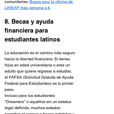
comunitarias. 
Busca aquí la oficina de 
LIHEAP más cercana a ti
.
8. Becas y ayuda 
financiera para 
estudiantes latinos
La educación es el camino más seguro 
hacia la libertad financiera. Si tienes 
hijos en edad universitaria o eres un 
adulto que quiere regresar a estudiar, 
el FAFSA (Solicitud Gratuita de Ayuda 
Federal para Estudiantes) es tu primer 
paso.
Incluso para los estudiantes 
"Dreamers" o aquellos sin un estatus 
legal definido, muchos estados 
permiten el acceso a becas estatales y 