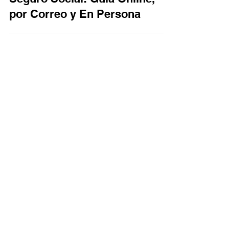
Seguro Social: Guía Online,
por Correo y En Persona