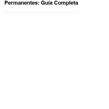
para Inmigrantes y Residentes
Permanentes: Guía Completa