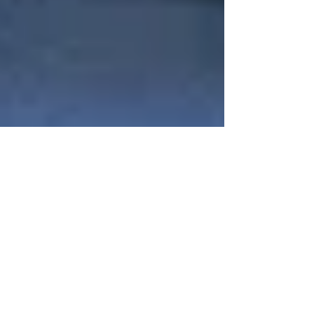
5 Mejores Razones para
Solicitar Beneficios del Seguro
Social a los 62 Años