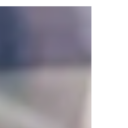
Pagos Que Debes Conocer!