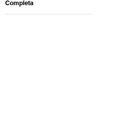
Estados Unidos: Guía
Completa