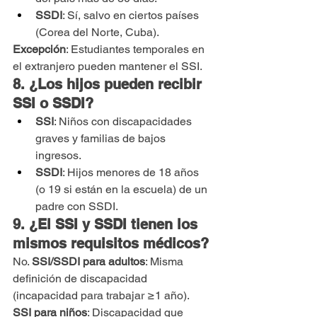
SSDI
: Sí, salvo en ciertos países 
(Corea del Norte, Cuba).
Excepción
: Estudiantes temporales en 
el extranjero pueden mantener el SSI.
8. ¿Los hijos pueden recibir 
SSI o SSDI?
SSI
: Niños con discapacidades 
graves y familias de bajos 
ingresos.
SSDI
: Hijos menores de 18 años 
(o 19 si están en la escuela) de un 
padre con SSDI.
9. ¿El SSI y SSDI tienen los 
mismos requisitos médicos?
No. 
SSI/SSDI para adultos
: Misma 
definición de discapacidad 
(incapacidad para trabajar ≥1 año).  
SSI para niños
: Discapacidad que 