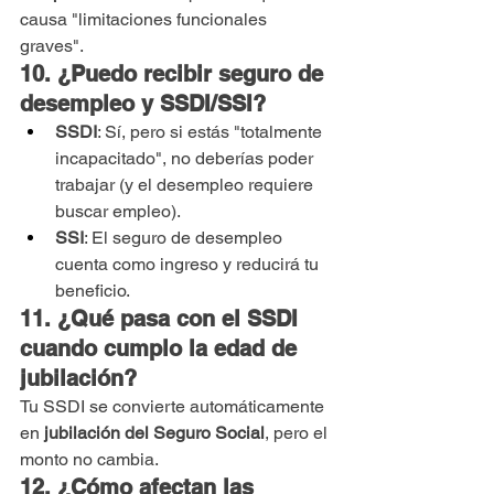
causa "limitaciones funcionales 
graves".
10. ¿Puedo recibir seguro de 
desempleo y SSDI/SSI?
SSDI
: Sí, pero si estás "totalmente 
incapacitado", no deberías poder 
trabajar (y el desempleo requiere 
buscar empleo).
SSI
: El seguro de desempleo 
cuenta como ingreso y reducirá tu 
beneficio.
11. ¿Qué pasa con el SSDI 
cuando cumplo la edad de 
jubilación?
Tu SSDI se convierte automáticamente 
en 
jubilación del Seguro Social
, pero el 
monto no cambia.
12. ¿Cómo afectan las 