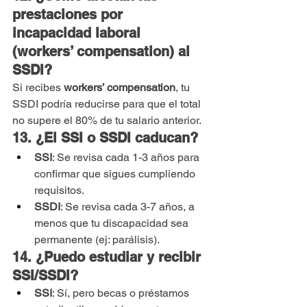
prestaciones por 
incapacidad laboral 
(workers’ compensation) al 
SSDI?
Si recibes 
workers’ compensation
, tu 
SSDI podría reducirse para que el total 
no supere el 80% de tu salario anterior.
13. ¿El SSI o SSDI caducan?
SSI
: Se revisa cada 1-3 años para 
confirmar que sigues cumpliendo 
requisitos.
SSDI
: Se revisa cada 3-7 años, a 
menos que tu discapacidad sea 
permanente (ej: parálisis).
14. ¿Puedo estudiar y recibir 
SSI/SSDI?
SSI
: Sí, pero becas o préstamos 