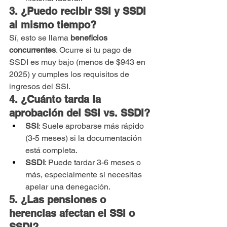
3. ¿Puedo recibir SSI y SSDI 
al mismo tiempo?
Sí, esto se llama 
beneficios 
concurrentes
. Ocurre si tu pago de 
SSDI es muy bajo (menos de $943 en 
2025) y cumples los requisitos de 
ingresos del SSI.
4. ¿Cuánto tarda la 
aprobación del SSI vs. SSDI?
SSI
: Suele aprobarse más rápido 
(3-5 meses) si la documentación 
está completa.
SSDI
: Puede tardar 3-6 meses o 
más, especialmente si necesitas 
apelar una denegación.
5. ¿Las pensiones o 
herencias afectan el SSI o 