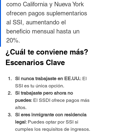
como California y Nueva York 
ofrecen pagos suplementarios 
al SSI, aumentando el 
beneficio mensual hasta un 
20%.
¿Cuál te conviene más? 
Escenarios Clave
Si nunca trabajaste en EE.UU.
: El 
SSI es tu única opción.
Si trabajaste pero ahora no 
puedes
: El SSDI ofrece pagos más 
altos.
Si eres inmigrante con residencia 
legal
: Puedes optar por SSI si 
cumples los requisitos de ingresos.