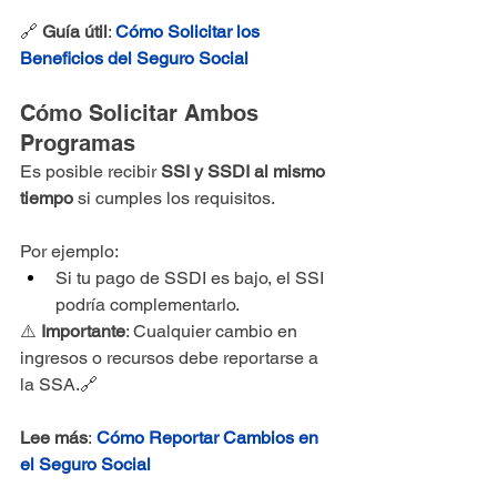
🔗 
Guía útil
: 
Cómo Solicitar los 
Beneficios del Seguro Social
Cómo Solicitar Ambos 
Programas
Es posible recibir 
SSI y SSDI al mismo 
tiempo
 si cumples los requisitos. 
Por ejemplo:
Si tu pago de SSDI es bajo, el SSI 
podría complementarlo.
⚠️ 
Importante
: Cualquier cambio en 
ingresos o recursos debe reportarse a 
la SSA.🔗 
Lee más
:
Cómo Reportar Cambios en 
el Seguro Social