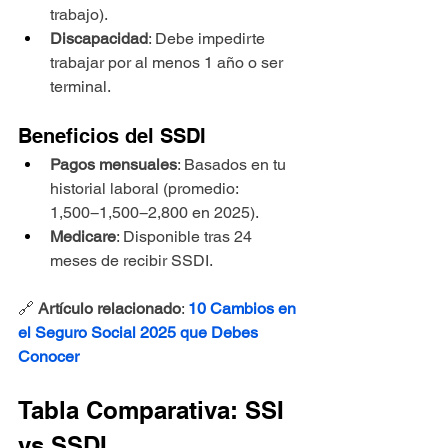
trabajo).
Discapacidad
: Debe impedirte 
trabajar por al menos 1 año o ser 
terminal.
Beneficios del SSDI
Pagos mensuales
: Basados en tu 
historial laboral (promedio: 
1,500−1,500−2,800 en 2025).
Medicare
: Disponible tras 24 
meses de recibir SSDI.
🔗 
Artículo relacionado
: 
10 Cambios en 
el Seguro Social 2025 que Debes 
Conocer
Tabla Comparativa: SSI 
vs SSDI