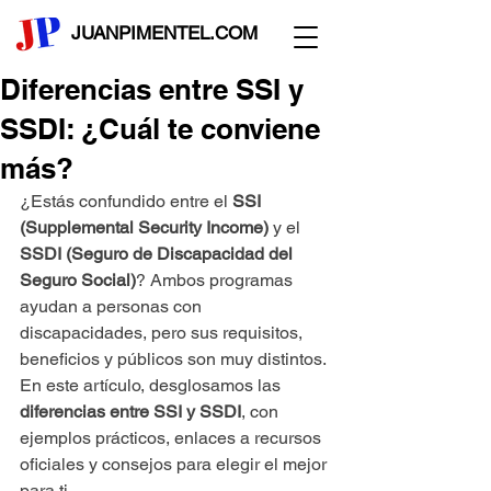
JUANPIMENTEL.COM
Diferencias entre SSI y
SSDI: ¿Cuál te conviene
más?
¿Estás confundido entre el 
SSI 
(Supplemental Security Income)
 y el 
SSDI (Seguro de Discapacidad del 
Seguro Social)
? Ambos programas 
ayudan a personas con 
discapacidades, pero sus requisitos, 
beneficios y públicos son muy distintos. 
En este artículo, desglosamos las 
diferencias entre SSI y SSDI
, con 
ejemplos prácticos, enlaces a recursos 
oficiales y consejos para elegir el mejor 
para ti.