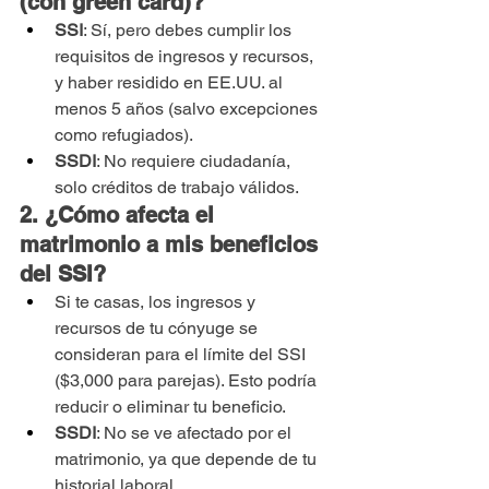
(con green card)?
SSI
: Sí, pero debes cumplir los 
requisitos de ingresos y recursos, 
y haber residido en EE.UU. al 
menos 5 años (salvo excepciones 
como refugiados).
SSDI
: No requiere ciudadanía, 
solo créditos de trabajo válidos.
2. ¿Cómo afecta el 
matrimonio a mis beneficios 
del SSI?
Si te casas, los ingresos y 
recursos de tu cónyuge se 
consideran para el límite del SSI 
($3,000 para parejas). Esto podría 
reducir o eliminar tu beneficio.
SSDI
: No se ve afectado por el 
matrimonio, ya que depende de tu 
historial laboral.