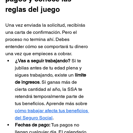
reglas del juego
Una vez enviada la solicitud, recibirás 
una carta de confirmación. Pero el 
proceso no termina ahí. Debes 
entender cómo se comportará tu dinero 
una vez que empieces a cobrar.
¿Vas a seguir trabajando?
 Si te 
jubilas antes de tu edad plena y 
sigues trabajando, existe un 
límite 
de ingresos
. Si ganas más de 
cierta cantidad al año, la SSA te 
retendrá temporalmente parte de 
tus beneficios. Aprende más sobre 
cómo trabajar afecta tus beneficios 
del Seguro Social
.
Fechas de pago:
 Tus pagos no 
llegan cualquier día. El calendario 