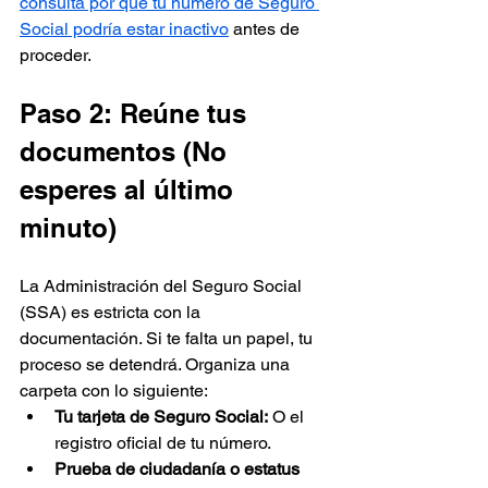
consulta por qué tu número de Seguro 
Social podría estar inactivo
 antes de 
proceder.
Paso 2: Reúne tus 
documentos (No 
esperes al último 
minuto)
La Administración del Seguro Social 
(SSA) es estricta con la 
documentación. Si te falta un papel, tu 
proceso se detendrá. Organiza una 
carpeta con lo siguiente:
Tu tarjeta de Seguro Social:
 O el 
registro oficial de tu número.
Prueba de ciudadanía o estatus 