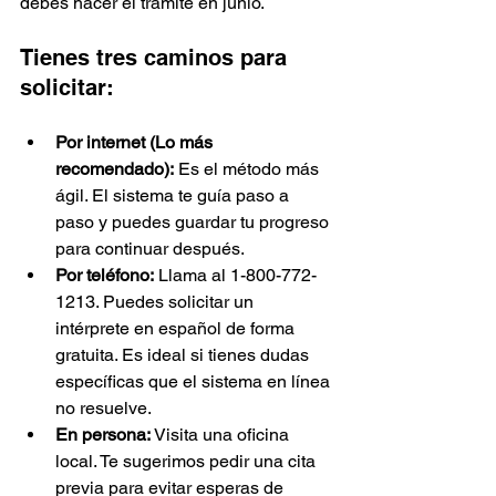
debes hacer el trámite en junio.
Tienes tres caminos para 
solicitar:
Por internet (Lo más 
recomendado):
 Es el método más 
ágil. El sistema te guía paso a 
paso y puedes guardar tu progreso 
para continuar después.
Por teléfono:
 Llama al 1-800-772-
1213. Puedes solicitar un 
intérprete en español de forma 
gratuita. Es ideal si tienes dudas 
específicas que el sistema en línea 
no resuelve.
En persona:
 Visita una oficina 
local. Te sugerimos pedir una cita 
previa para evitar esperas de 